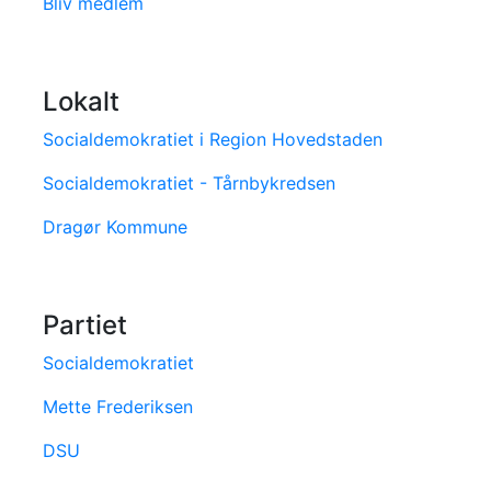
Bliv medlem
Lokalt
Socialdemokratiet i Region Hovedstaden
Socialdemokratiet - Tårnbykredsen
Dragør Kommune
Partiet
Socialdemokratiet
Mette Frederiksen
DSU