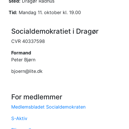
Sted:
Dragør Rådhus
Tid:
Mandag 11. oktober kl. 19.00
Socialdemokratiet i Dragør
CVR 40337598
Formand
Peter Bjørn
bjoern@lite.dk
For medlemmer
Medlemsbladet Socialdemokraten
S-Aktiv