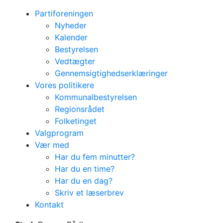
Partiforeningen
Nyheder
Kalender
Bestyrelsen
Vedtægter
Gennemsigtighedserklæringer
Vores politikere
Kommunalbestyrelsen
Regionsrådet
Folketinget
Valgprogram
Vær med
Har du fem minutter?
Har du en time?
Har du en dag?
Skriv et læserbrev
Kontakt
Bestyrelsesmøde