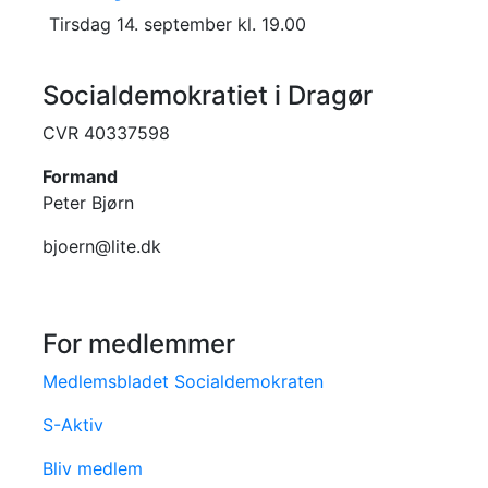
Tirsdag 14. september kl. 19.00
Socialdemokratiet i Dragør
CVR 40337598
Formand
Peter Bjørn
bjoern@lite.dk
For medlemmer
Medlemsbladet Socialdemokraten
S-Aktiv
Bliv medlem