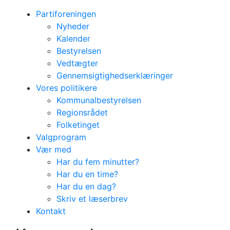
Partiforeningen
Nyheder
Kalender
Bestyrelsen
Vedtægter
Gennemsigtighedserklæringer
Vores politikere
Kommunalbestyrelsen
Regionsrådet
Folketinget
Valgprogram
Vær med
Har du fem minutter?
Har du en time?
Har du en dag?
Skriv et læserbrev
Kontakt
Kalender