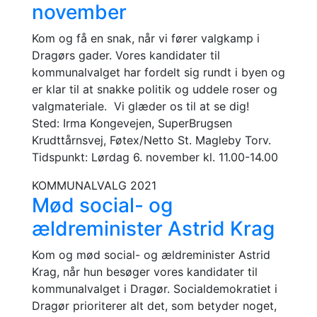
november
Kom og få en snak, når vi fører valgkamp i
Dragørs gader. Vores kandidater til
kommunalvalget har fordelt sig rundt i byen og
er klar til at snakke politik og uddele roser og
valgmateriale. Vi glæder os til at se dig!
Sted: Irma Kongevejen, SuperBrugsen
Krudttårnsvej, Føtex/Netto St. Magleby Torv.
Tidspunkt: Lørdag 6. november kl. 11.00-14.00
KOMMUNALVALG 2021
Mød social- og
ældreminister Astrid Krag
Kom og mød social- og ældreminister Astrid
Krag, når hun besøger vores kandidater til
kommunalvalget i Dragør. Socialdemokratiet i
Dragør prioriterer alt det, som betyder noget,