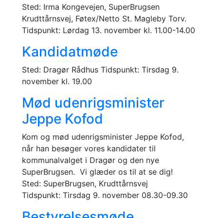
Sted: Irma Kongevejen, SuperBrugsen
Krudttårnsvej, Føtex/Netto St. Magleby Torv.
Tidspunkt: Lørdag 13. november kl. 11.00-14.00
Kandidatmøde
Sted: Dragør Rådhus Tidspunkt: Tirsdag 9.
november kl. 19.00
Mød udenrigsminister
Jeppe Kofod
Kom og mød udenrigsminister Jeppe Kofod,
når han besøger vores kandidater til
kommunalvalget i Dragør og den nye
SuperBrugsen. Vi glæder os til at se dig!
Sted: SuperBrugsen, Krudttårnsvej
Tidspunkt: Tirsdag 9. november 08.30-09.30
Bestyrelsesmøde