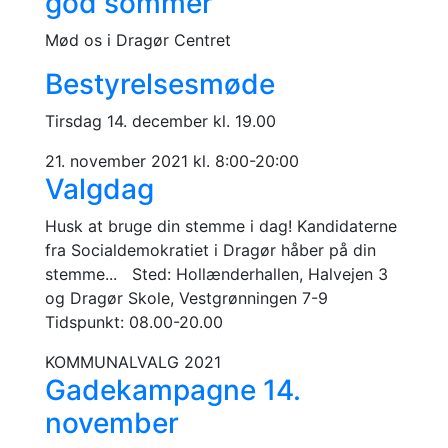
god sommer
Mød os i Dragør Centret
Bestyrelsesmøde
Tirsdag 14. december kl. 19.00
21. november 2021 kl. 8:00-20:00
Valgdag
Husk at bruge din stemme i dag! Kandidaterne
fra Socialdemokratiet i Dragør håber på din
stemme... Sted: Hollænderhallen, Halvejen 3
og Dragør Skole, Vestgrønningen 7-9
Tidspunkt: 08.00-20.00
KOMMUNALVALG 2021
Gadekampagne 14.
november