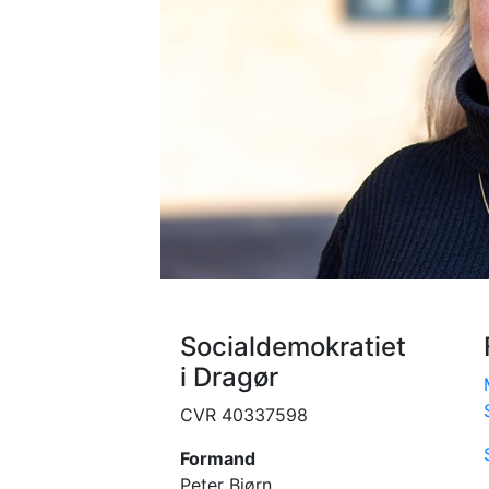
Socialdemokratiet
i Dragør
CVR 40337598
Formand
Peter Bjørn