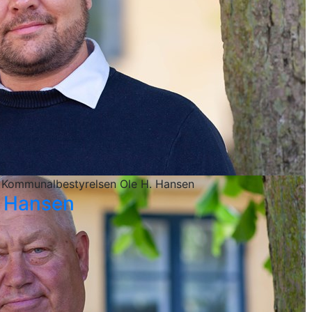
 Kommunalbestyrelsen Ole H. Hansen
. Hansen