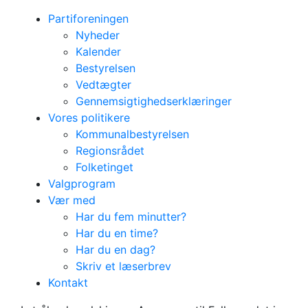
Partiforeningen
Nyheder
Kalender
Bestyrelsen
Vedtægter
Gennemsigtighedserklæringer
Vores politikere
Kommunalbestyrelsen
Regionsrådet
Folketinget
Valgprogram
Vær med
Har du fem minutter?
Har du en time?
Har du en dag?
Skriv et læserbrev
Folkemødet på
Kontakt