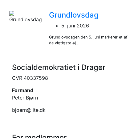
Grundlovsdag
5. juni 2026
Grundlovsdagen den 5. juni markerer et af
de vigtigste øj...
Socialdemokratiet i Dragør
CVR 40337598
Formand
Peter Bjørn
bjoern@lite.dk
For medlemmer