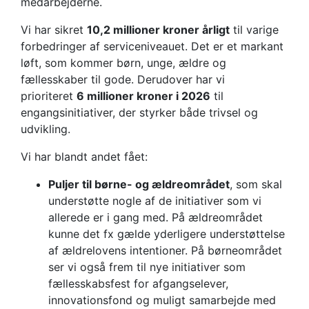
medarbejderne.
Vi har sikret
10,2 millioner kroner årligt
til varige
forbedringer af serviceniveauet. Det er et markant
løft, som kommer børn, unge, ældre og
fællesskaber til gode. Derudover har vi
prioriteret
6 millioner kroner i 2026
til
engangsinitiativer, der styrker både trivsel og
udvikling.
Vi har blandt andet fået:
Puljer til børne- og ældreområdet
, som skal
understøtte nogle af de initiativer som vi
allerede er i gang med. På ældreområdet
kunne det fx gælde yderligere understøttelse
af ældrelovens intentioner. På børneområdet
ser vi også frem til nye initiativer som
fællesskabsfest for afgangselever,
innovationsfond og muligt samarbejde med