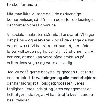
forskel for andre.
Når man ikke vil tage del i de nødvendige
kompromisser, så står man uden for de løsninger,
der former vores kommune.
Vi socialdemokrater står midt i ansvaret. Vi tager
det på os – og vi leverer – også de gange de har
været svært. Vi har sikret et budget, der både
løfter velfærden og holder styr på økonomien. Vi
har vist, at man kan være både ambitiøs på
velfærdens vegne og være ansvarlig.
Jeg vil også gerne benytte lejligheden til at rette
en stor tak til
forvaltningen og alle medarbejdere
,
der har bidraget til budgetprocessen. Jeres
faglighed, jeres indsigt og jeres engagement er
helt afgørende for, at vi kan træffe kvalificerede
beslutninger.