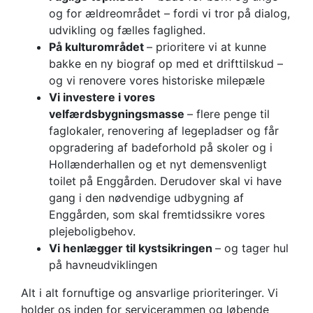
og for ældreområdet – fordi vi tror på dialog,
udvikling og fælles faglighed.
På kulturområdet
– prioritere vi at kunne
bakke en ny biograf op med et drifttilskud –
og vi renovere vores historiske milepæle
Vi investere i vores
velfærdsbygningsmasse
– flere penge til
faglokaler, renovering af legepladser og får
opgradering af badeforhold på skoler og i
Hollænderhallen og et nyt demensvenligt
toilet på Enggården. Derudover skal vi have
gang i den nødvendige udbygning af
Enggården, som skal fremtidssikre vores
plejeboligbehov.
Vi henlægger til kystsikringen
– og tager hul
på havneudviklingen
Alt i alt fornuftige og ansvarlige prioriteringer. Vi
holder os inden for servicerammen og løbende