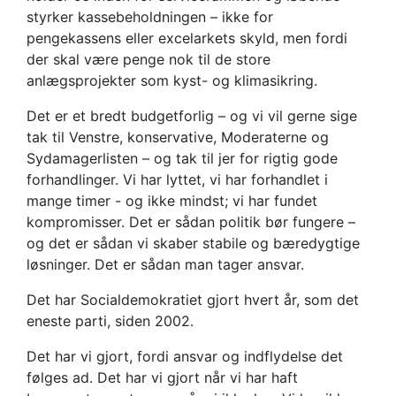
styrker kassebeholdningen – ikke for
pengekassens eller excelarkets skyld, men fordi
der skal være penge nok til de store
anlægsprojekter som kyst- og klimasikring.
Det er et bredt budgetforlig – og vi vil gerne sige
tak til Venstre, konservative, Moderaterne og
Sydamagerlisten – og tak til jer for rigtig gode
forhandlinger. Vi har lyttet, vi har forhandlet i
mange timer - og ikke mindst; vi har fundet
kompromisser. Det er sådan politik bør fungere –
og det er sådan vi skaber stabile og bæredygtige
løsninger. Det er sådan man tager ansvar.
Det har Socialdemokratiet gjort hvert år, som det
eneste parti, siden 2002.
Det har vi gjort, fordi ansvar og indflydelse det
følges ad. Det har vi gjort når vi har haft