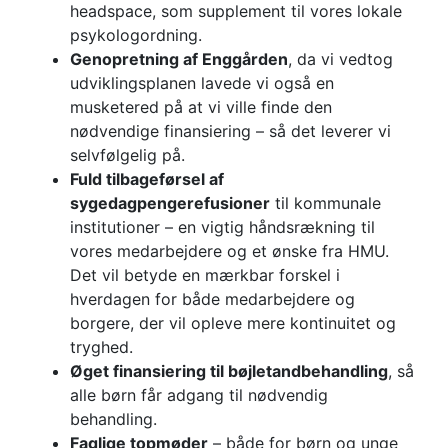
headspace, som supplement til vores lokale
psykologordning.
Genopretning af Enggården
, da vi vedtog
udviklingsplanen lavede vi også en
musketered på at vi ville finde den
nødvendige finansiering – så det leverer vi
selvfølgelig på.
Fuld tilbageførsel af
sygedagpengerefusioner
til kommunale
institutioner – en vigtig håndsrækning til
vores medarbejdere og et ønske fra HMU.
Det vil betyde en mærkbar forskel i
hverdagen for både medarbejdere og
borgere, der vil opleve mere kontinuitet og
tryghed.
Øget finansiering til bøjletandbehandling
, så
alle børn får adgang til nødvendig
behandling.
Faglige topmøder
– både for børn og unge