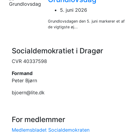
5. juni 2026
Grundlovsdagen den 5. juni markerer et af
de vigtigste øj...
Socialdemokratiet i Dragør
CVR 40337598
Formand
Peter Bjørn
bjoern@lite.dk
For medlemmer
Medlemsbladet Socialdemokraten