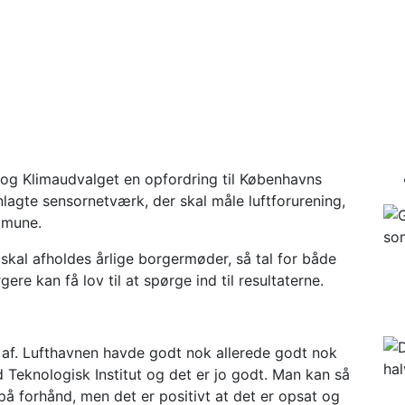
mkring lufthavnen – bo
- og Klimaudvalget en opfordring til Københavns
nlagte sensornetværk, der skal måle luftforurening,
mmune.
kal afholdes årlige borgermøder, så tal for både
re kan få lov til at spørge ind til resultaterne.
 af. Lufthavnen havde godt nok allerede godt nok
Teknologisk Institut og det er jo godt. Man kan så
å forhånd, men det er positivt at det er opsat og