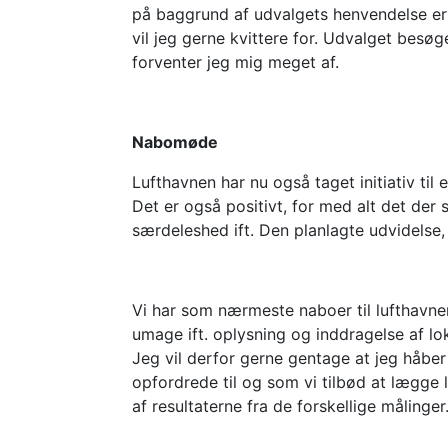
på baggrund af udvalgets henvendelse er u
vil jeg gerne kvittere for. Udvalget besøge
forventer jeg mig meget af.
Nabomøde
Lufthavnen har nu også taget initiativ til
Det er også positivt, for med alt det der 
særdeleshed ift. Den planlagte udvidelse,
Vi har som nærmeste naboer til lufthavnen
umage ift. oplysning og inddragelse af lo
Jeg vil derfor gerne gentage at jeg håbe
opfordrede til og som vi tilbød at lægge 
af resultaterne fra de forskellige målinger