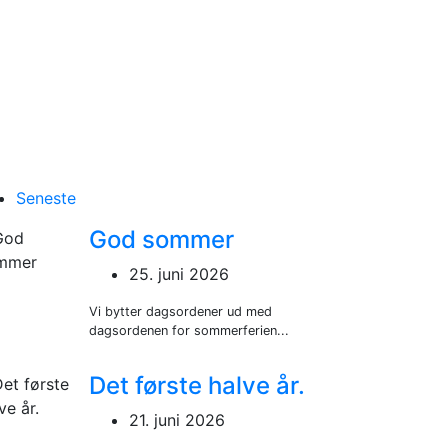
rgerne skal
Seneste
God sommer
25. juni 2026
Vi bytter dagsordener ud med
dagsordenen for sommerferien...
Det første halve år.
21. juni 2026