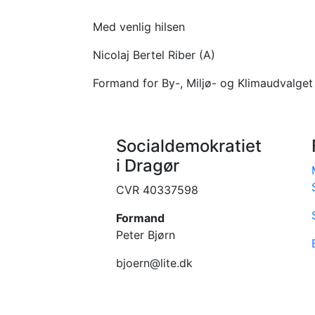
Med venlig hilsen
Nicolaj Bertel Riber (A)
Formand for By-, Miljø- og Klimaudvalget
Socialdemokratiet
i Dragør
CVR 40337598
Formand
Peter Bjørn
bjoern@lite.dk