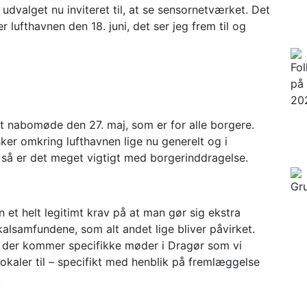
dvalget nu inviteret til, at se sensornetværket. Det
r lufthavnen den 18. juni, det ser jeg frem til og
 et nabomøde den 27. maj, som er for alle borgere.
sker omkring lufthavnen lige nu generelt og i
 så er det meget vigtigt med borgerinddragelse.
 et helt legitimt krav på at man gør sig ekstra
kalsamfundene, som alt andet lige bliver påvirket.
r der kommer specifikke møder i Dragør som vi
lokaler til – specifikt med henblik på fremlæggelse
.