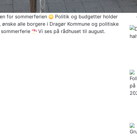
nen for sommerferien
Politik og budgetter holder
e, ønske alle borgere i Dragør Kommune og politiske
nt sommerferie
Vi ses på rådhuset til august.