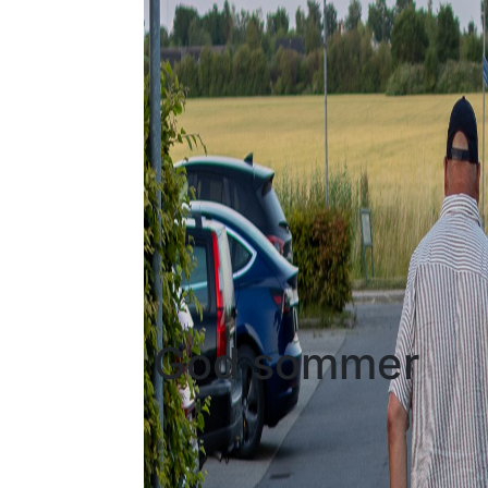
God sommer