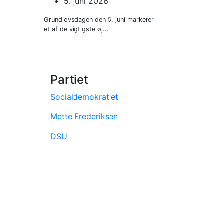
5. juni 2026
Grundlovsdagen den 5. juni markerer
et af de vigtigste øj...
Partiet
Socialdemokratiet
Mette Frederiksen
DSU